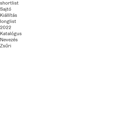
shortlist
Sajtó
Kiállítás
longlist
2022
Katalógus
Nevezés
Zsűri