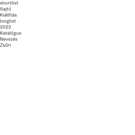
shortlist
Sajtó
Kiállítás
longlist
2022
Katalógus
Nevezés
Zsűri